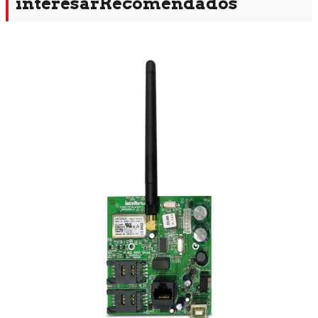
interesar
Recomendados