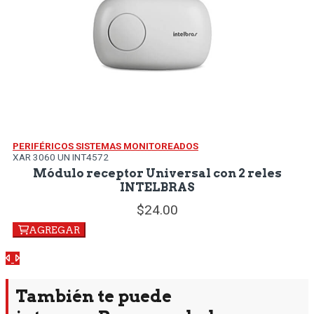
PERIFÉRICOS SISTEMAS MONITOREADOS
XAR 3060 UN INT4572
Módulo receptor Universal con 2 reles
INTELBRAS
24.
00
AGREGAR
Anterior
Siguiente
También te puede