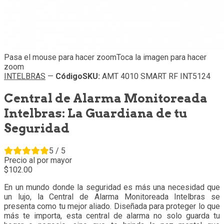
Pasa el mouse para hacer zoom
Toca la imagen para hacer
zoom
INTELBRAS
—
Código
SKU
:
AMT 4010 SMART RF INT5124
Central de Alarma Monitoreada
Intelbras: La Guardiana de tu
Seguridad
5 / 5
Precio al por mayor
102.
00
En un mundo donde la seguridad es más una necesidad que
un lujo, la Central de Alarma Monitoreada Intelbras se
presenta como tu mejor aliado. Diseñada para proteger lo que
más te importa, esta central de alarma no solo guarda tu