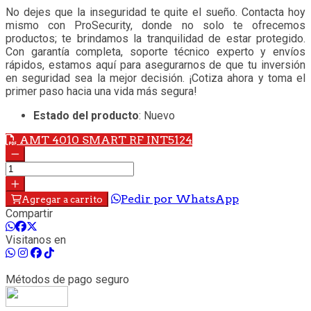
No dejes que la inseguridad te quite el sueño. Contacta hoy
mismo con ProSecurity, donde no solo te ofrecemos
productos; te brindamos la tranquilidad de estar protegido.
Con garantía completa, soporte técnico experto y envíos
rápidos, estamos aquí para asegurarnos de que tu inversión
en seguridad sea la mejor decisión. ¡Cotiza ahora y toma el
primer paso hacia una vida más segura!
Estado del producto
: Nuevo
AMT 4010 SMART RF INT5124
Pedir por WhatsApp
Agregar a carrito
Compartir
Visitanos en
Métodos de pago seguro