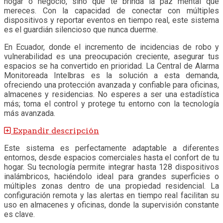
hogar o negocio, sino que te brinda la paz mental que
mereces. Con la capacidad de conectar con múltiples
dispositivos y reportar eventos en tiempo real, este sistema
es el guardián silencioso que nunca duerme.
En Ecuador, donde el incremento de incidencias de robo y
vulnerabilidad es una preocupación creciente, asegurar tus
espacios se ha convertido en prioridad. La Central de Alarma
Monitoreada Intelbras es la solución a esta demanda,
ofreciendo una protección avanzada y confiable para oficinas,
almacenes y residencias. No esperes a ser una estadística
más; toma el control y protege tu entorno con la tecnología
más avanzada.
Expandir descripción
Este sistema es perfectamente adaptable a diferentes
entornos, desde espacios comerciales hasta el confort de tu
hogar. Su tecnología permite integrar hasta 128 dispositivos
inalámbricos, haciéndolo ideal para grandes superficies o
múltiples zonas dentro de una propiedad residencial. La
configuración remota y las alertas en tiempo real facilitan su
uso en almacenes y oficinas, donde la supervisión constante
es clave.