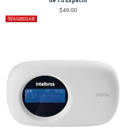
de Tu Espacio
49.
00
AGREGAR