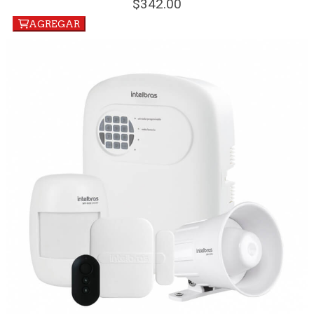
342.
00
AGREGAR