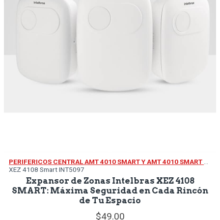
PERIFERICOS CENTRAL AMT 4010 SMART Y AMT 4010 SMART NET
XEZ 4108 Smart INT5097
Expansor de Zonas Intelbras XEZ 4108
SMART: Máxima Seguridad en Cada Rincón
de Tu Espacio
49.
00