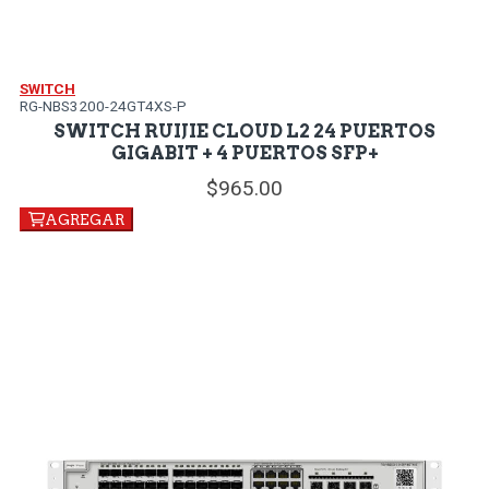
SWITCH
RG-NBS3200-24GT4XS-P
SWITCH RUIJIE CLOUD L2 24 PUERTOS
GIGABIT + 4 PUERTOS SFP+
965.
00
AGREGAR