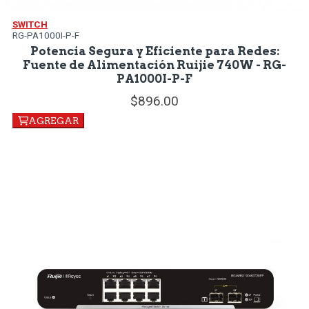
SWITCH
RG-PA1000I-P-F
Potencia Segura y Eficiente para Redes:
Fuente de Alimentación Ruijie 740W - RG-
PA1000I-P-F
896.
00
AGREGAR