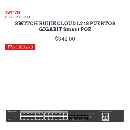
SWITCH
RG-ES218GC-P
SWITCH RUIJIE CLOUD L2 18 PUERTOS
GIGABIT Smart POE
342.
00
AGREGAR