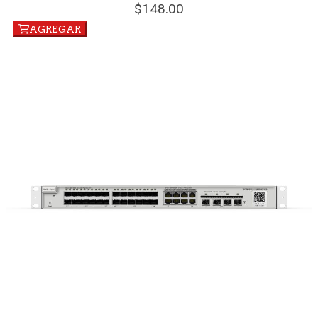
148.
00
AGREGAR