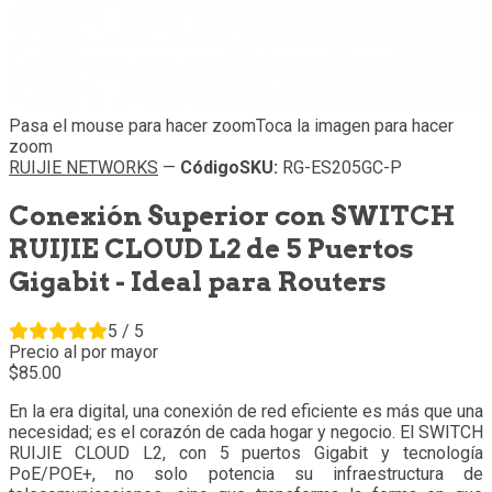
Pasa el mouse para hacer zoom
Toca la imagen para hacer
zoom
RUIJIE NETWORKS
—
Código
SKU
:
RG-ES205GC-P
Conexión Superior con SWITCH
RUIJIE CLOUD L2 de 5 Puertos
Gigabit - Ideal para Routers
5 / 5
Precio al por mayor
85.
00
En la era digital, una conexión de red eficiente es más que una
necesidad; es el corazón de cada hogar y negocio. El SWITCH
RUIJIE CLOUD L2, con 5 puertos Gigabit y tecnología
PoE/POE+, no solo potencia su infraestructura de