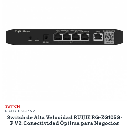
SWITCH
RG-EG105G-P V2
Switch de Alta Velocidad RUIJIE RG-EG105G-
P V2: Conectividad Óptima para Negocios