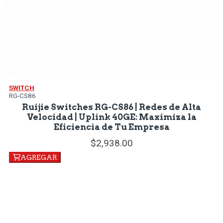
SWITCH
RG-CS86
Ruijie Switches RG-CS86 | Redes de Alta
Velocidad | Uplink 40GE: Maximiza la
Eficiencia de Tu Empresa
2,938.
00
AGREGAR