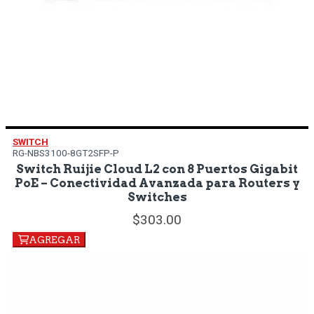
SWITCH
RG-NBS3100-8GT2SFP-P
Switch Ruijie Cloud L2 con 8 Puertos Gigabit
PoE – Conectividad Avanzada para Routers y
Switches
303.
00
AGREGAR