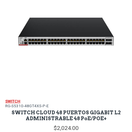
SWITCH
RG-S5310-48GT4XS-P-E
SWITCH CLOUD 48 PUERTOS GIGABIT L2
ADMINISTRABLE 48 PoE/POE+
2,024.
00