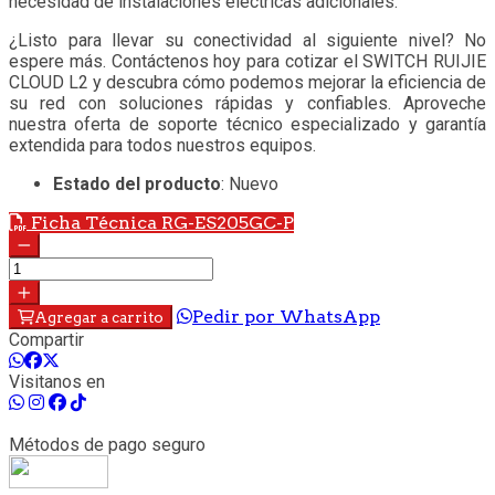
necesidad de instalaciones eléctricas adicionales.
¿Listo para llevar su conectividad al siguiente nivel? No
espere más. Contáctenos hoy para cotizar el SWITCH RUIJIE
CLOUD L2 y descubra cómo podemos mejorar la eficiencia de
su red con soluciones rápidas y confiables. Aproveche
nuestra oferta de soporte técnico especializado y garantía
extendida para todos nuestros equipos.
Estado del producto
: Nuevo
Ficha Técnica RG-ES205GC-P
Pedir por WhatsApp
Agregar a carrito
Compartir
Visitanos en
Métodos de pago seguro