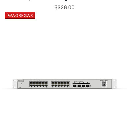
338.
00
AGREGAR