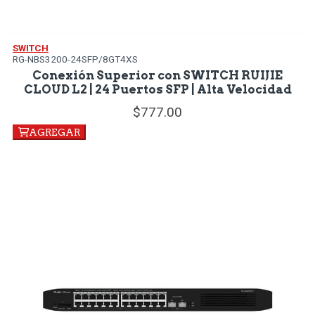
SWITCH
RG-NBS3200-24SFP/8GT4XS
Conexión Superior con SWITCH RUIJIE
CLOUD L2 | 24 Puertos SFP | Alta Velocidad
777.
00
AGREGAR