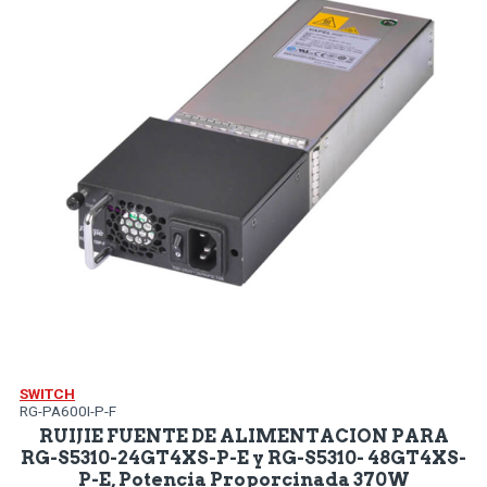
SWITCH
RG-PA600I-P-F
RUIJIE FUENTE DE ALIMENTACION PARA
RG-S5310-24GT4XS-P-E y RG-S5310- 48GT4XS-
P-E, Potencia Proporcinada 370W