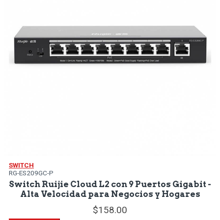
SWITCH
RG-ES209GC-P
Switch Ruijie Cloud L2 con 9 Puertos Gigabit -
Alta Velocidad para Negocios y Hogares
158.
00