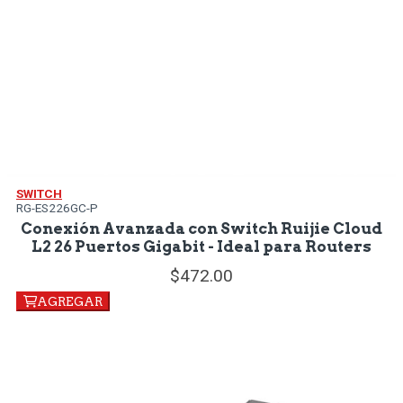
SWITCH
RG-ES226GC-P
Conexión Avanzada con Switch Ruijie Cloud
L2 26 Puertos Gigabit - Ideal para Routers
472.
00
AGREGAR