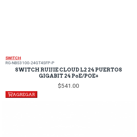
SWITCH
RG-NBS3100-24GT4SFP-P
SWITCH RUIJIE CLOUD L2 24 PUERTOS
GIGABIT 24 PoE/POE+
541.
00
AGREGAR