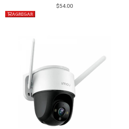
54.
00
AGREGAR