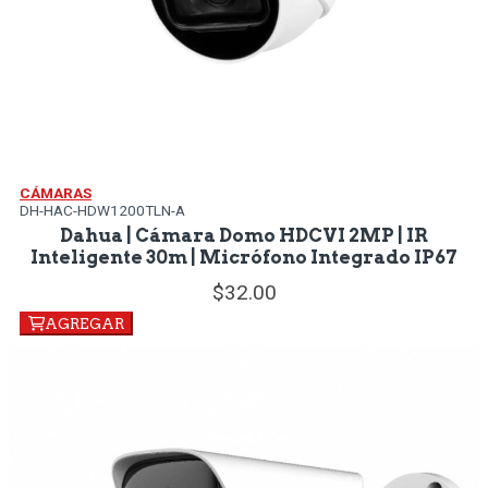
CÁMARAS
DH-HAC-HDW1200TLN-A
Dahua | Cámara Domo HDCVI 2MP | IR
Inteligente 30m | Micrófono Integrado IP67
32.
00
AGREGAR