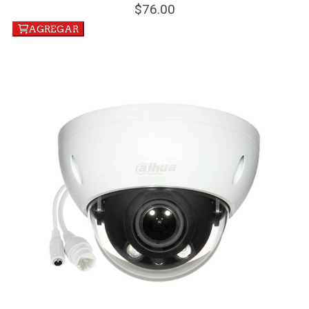
76.
00
AGREGAR