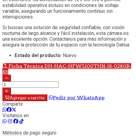
estabilidad operativa incluso en condiciones de voltaje
variable, asegurando un funcionamiento continuo sin
interrupciones.
Si buscas una solución de seguridad confiable, con visión
nocturna de largo alcance y fácil instalación, esta cámara es
una excelente opción. Contáctanos para más información y
asegura la protección de tu espacio con la tecnología Dahua.
Estado del producto
: Nuevo
Ficha Técnica DH-HAC-HFW1200THN-I8-0280B-
S5
Pedir por WhatsApp
Agregar a carrito
Compartir
Visitanos en
Métodos de pago seguro