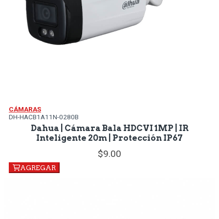
CÁMARAS
DH-HACB1A11N-0280B
Dahua | Cámara Bala HDCVI 1MP | IR
Inteligente 20m | Protección IP67
9.
00
AGREGAR