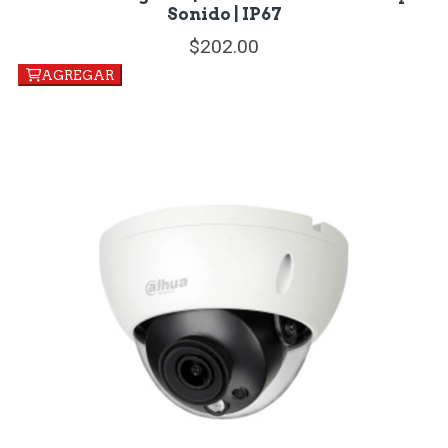
Sonido | IP67
202.
00
AGREGAR