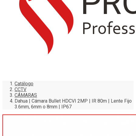
Catálogo
CCTV
CÁMARAS
Dahua | Cámara Bullet HDCVI 2MP | IR 80m | Lente Fijo
3.6mm, 6mm o 8mm | IP67