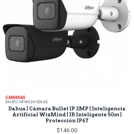
CÁMARAS
DH-IPC-HFW5241EN-SE
Dahua | Cámara Bullet IP 2MP | Inteligencia
Artificial WizMind | IR Inteligente 50m |
Protección IP67
146.
00