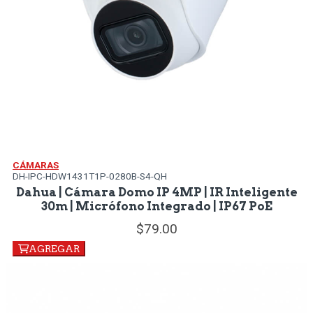
CÁMARAS
DH-IPC-HDW1431T1P-0280B-S4-QH
Dahua | Cámara Domo IP 4MP | IR Inteligente
30m | Micrófono Integrado | IP67 PoE
79.
00
AGREGAR