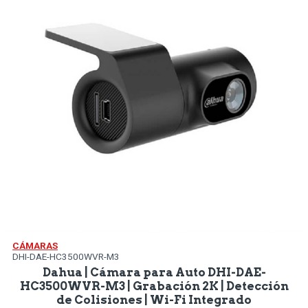
CÁMARAS
DHI-DAE-HC3500WVR-M3
Dahua | Cámara para Auto DHI-DAE-
HC3500WVR-M3 | Grabación 2K | Detección
de Colisiones | Wi-Fi Integrado