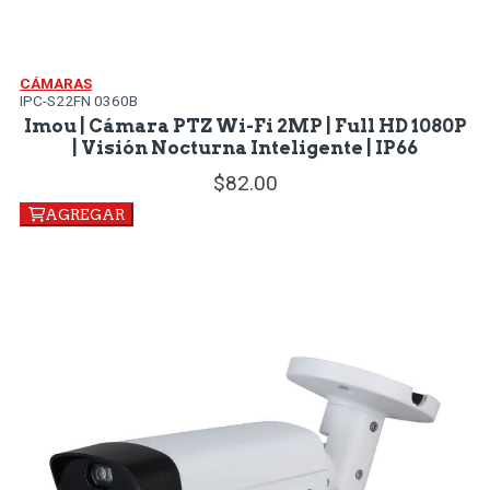
CÁMARAS
IPC-S22FN 0360B
Imou | Cámara PTZ Wi-Fi 2MP | Full HD 1080P
| Visión Nocturna Inteligente | IP66
82.
00
AGREGAR