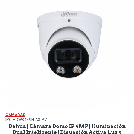
CÁMARAS
IPC-HDW3449H-AS-PV
Dahua | Cámara Domo IP 4MP | Iluminación
Dual Inteligente | Disuasión Activa Luz y