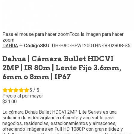
Pasa el mouse para hacer zoom
Toca la imagen para hacer
zoom
DAHUA
—
Código
SKU
:
DH-HAC-HFW1200THN-I8-0280B-S5
Dahua | Cámara Bullet HDCVI
2MP | IR 80m | Lente Fijo 3.6mm,
6mm o 8mm | IP67
5 / 5
Precio al por mayor
31.
00
La cámara Dahua Bullet HDCVI 2MP Lite Series es una
solución de videovigilancia eficiente y accesible para
negocios, residencias, estacionamientos y almacenes,
ofreciendo imágenes en Full HD 1080P con gran nitidez y