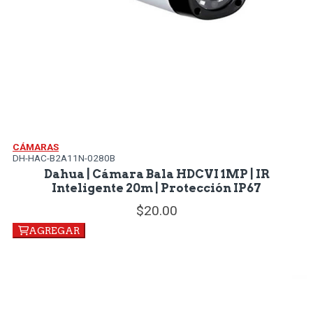
CÁMARAS
DH-HAC-B2A11N-0280B
Dahua | Cámara Bala HDCVI 1MP | IR
Inteligente 20m | Protección IP67
20.
00
AGREGAR