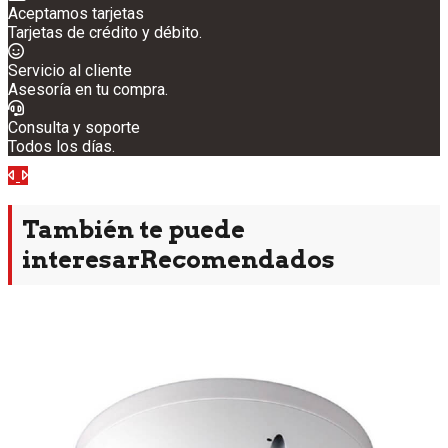
Aceptamos tarjetas
Tarjetas de crédito y débito.
Servicio al cliente
Asesoría en tu compra.
Consulta y soporte
Todos los días.
Anterior
Siguiente
También te puede
interesar
Recomendados