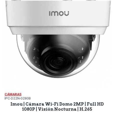
CÁMARAS
IPC-D22N-0280B
Imou | Cámara Wi-Fi Domo 2MP | Full HD
1080P | Visión Nocturna | H.265