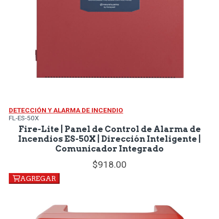
DETECCIÓN Y ALARMA DE INCENDIO
FL-ES-50X
Fire-Lite | Panel de Control de Alarma de
Incendios ES-50X | Dirección Inteligente |
Comunicador Integrado
918.
00
AGREGAR