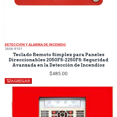
DETECCIÓN Y ALARMA DE INCENDIO
2606-9101
Teclado Remoto Simplex para Paneles
Direccionables 2050FS-2250FS: Seguridad
Avanzada en la Detección de Incendios
485.
00
AGREGAR