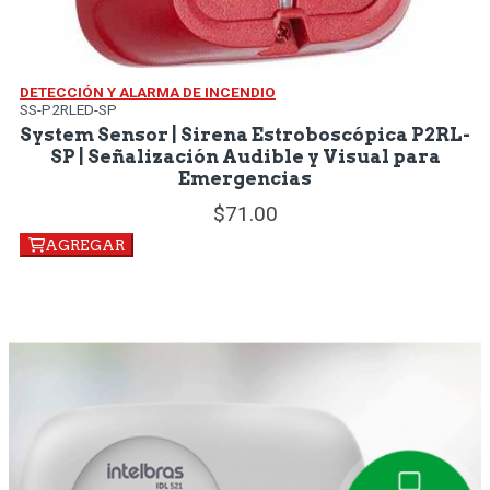
DETECCIÓN Y ALARMA DE INCENDIO
SS-P2RLED-SP
System Sensor | Sirena Estroboscópica P2RL-
SP | Señalización Audible y Visual para
Emergencias
71.
00
AGREGAR