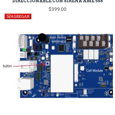
DIRECCIONABLE CON SIRENA AME 566
399.
00
AGREGAR