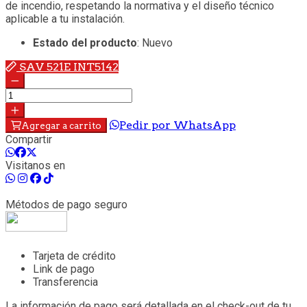
de incendio, respetando la normativa y el diseño técnico
aplicable a tu instalación.
Estado del producto
: Nuevo
SAV 521E INT5142
Pedir por WhatsApp
Agregar a carrito
Compartir
Visitanos en
Métodos de pago seguro
Tarjeta de crédito
Link de pago
Transferencia
La información de pago será detallada en el check-out de tu