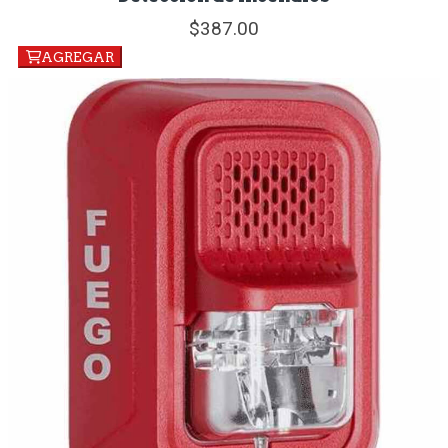
387.
00
AGREGAR