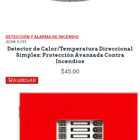
DETECCIÓN Y ALARMA DE INCENDIO
4098-5293
Detector de Calor/Temperatura Direccional
Simplex: Protección Avanzada Contra
Incendios
45.
00
AGREGAR