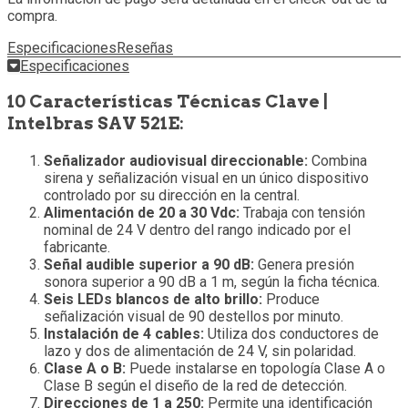
compra.
Especificaciones
Reseñas
Especificaciones
10 Características Técnicas Clave |
Intelbras SAV 521E:
Señalizador audiovisual direccionable:
Combina
sirena y señalización visual en un único dispositivo
controlado por su dirección en la central.
Alimentación de 20 a 30 Vdc:
Trabaja con tensión
nominal de 24 V dentro del rango indicado por el
fabricante.
Señal audible superior a 90 dB:
Genera presión
sonora superior a 90 dB a 1 m, según la ficha técnica.
Seis LEDs blancos de alto brillo:
Produce
señalización visual de 90 destellos por minuto.
Instalación de 4 cables:
Utiliza dos conductores de
lazo y dos de alimentación de 24 V, sin polaridad.
Clase A o B:
Puede instalarse en topología Clase A o
Clase B según el diseño de la red de detección.
Direcciones de 1 a 250:
Permite una identificación