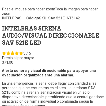
Pasa el mouse para hacer zoom
Toca la imagen para hacer
zoom
INTELBRAS
—
Código
SKU
:
SAV 521E INT5142
INTELBRAS SIRENA
AUDIO/VISUAL DIRECCIONABLE
SAV 521E LED
5 / 5
Precio al por mayor
71.
00
Alerta sonora y visual direccionable para apoyar una
evacuación organizada ante una alarma.
En una emergencia, la señal debe llegar con claridad a las
personas que se encuentran en el área. La Intelbras SAV
521E combina sirena y señalización visual en un solo
dispositivo direccionable, permitiendo que la central gestione
su activación de forma individual o combinada según la
programación del sistema.