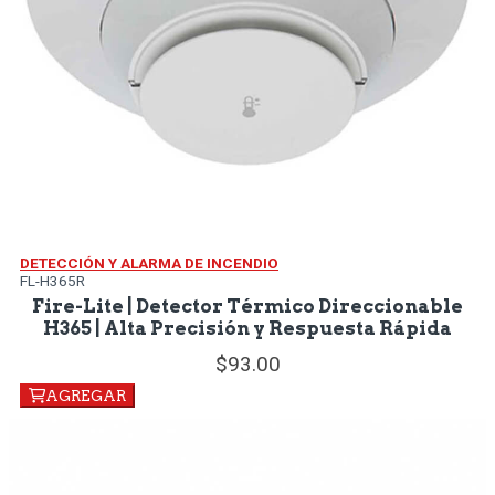
DETECCIÓN Y ALARMA DE INCENDIO
FL-H365R
Fire-Lite | Detector Térmico Direccionable
H365 | Alta Precisión y Respuesta Rápida
93.
00
AGREGAR