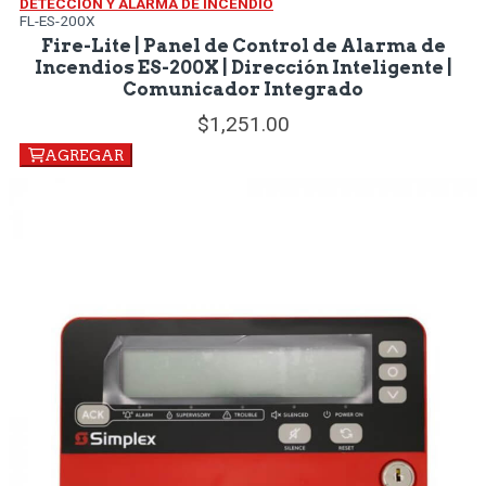
DETECCIÓN Y ALARMA DE INCENDIO
FL-ES-200X
Fire-Lite | Panel de Control de Alarma de
Incendios ES-200X | Dirección Inteligente |
Comunicador Integrado
1,251.
00
AGREGAR