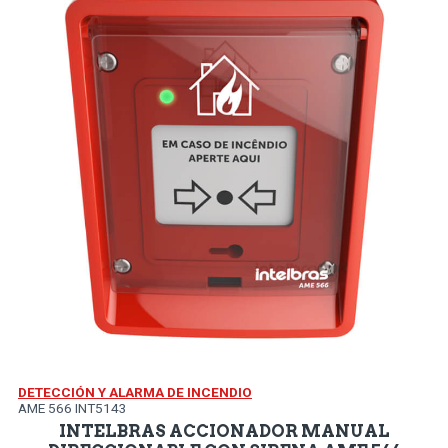
DETECCIÓN Y ALARMA DE INCENDIO
AME 566 INT5143
INTELBRAS ACCIONADOR MANUAL