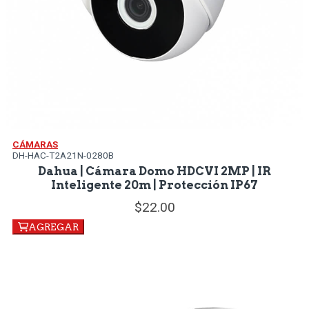
CÁMARAS
DH-HAC-T2A21N-0280B
Dahua | Cámara Domo HDCVI 2MP | IR
Inteligente 20m | Protección IP67
22.
00
AGREGAR