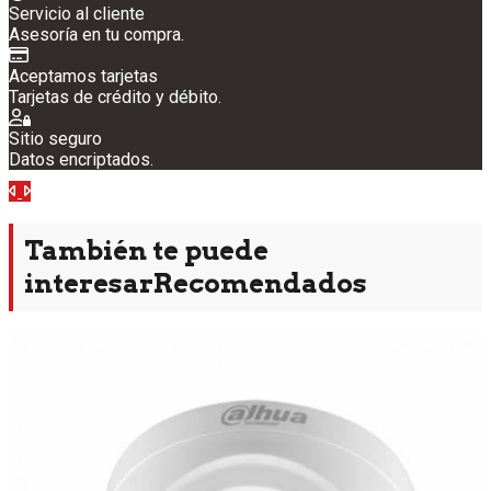
Servicio al cliente
Asesoría en tu compra.
Aceptamos tarjetas
Tarjetas de crédito y débito.
Sitio seguro
Datos encriptados.
Anterior
Siguiente
También te puede
interesar
Recomendados