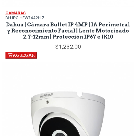
CÁMARAS
DH-IPC-HFW7442H-Z
Dahua | Cámara Bullet IP 4MP | IA Perimetral
y Reconocimiento Facial | Lente Motorizado
2.7-12mm | Protección IP67 e IK10
1,232.
00
AGREGAR