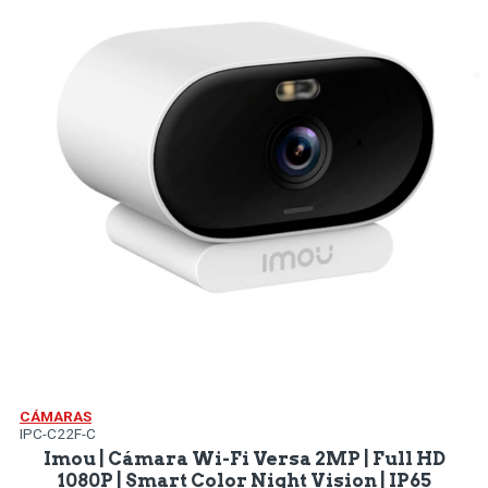
CÁMARAS
IPC-C22F-C
Imou | Cámara Wi-Fi Versa 2MP | Full HD
1080P | Smart Color Night Vision | IP65