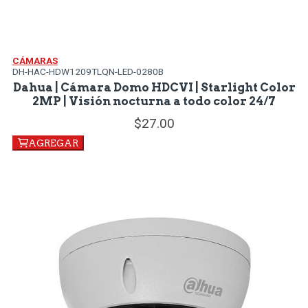
CÁMARAS
DH-HAC-HDW1209TLQN-LED-0280B
Dahua | Cámara Domo HDCVI | Starlight Color
2MP | Visión nocturna a todo color 24/7
27.
00
AGREGAR