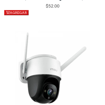
52.
00
AGREGAR