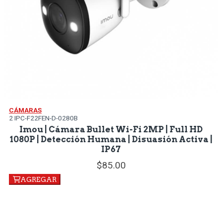
CÁMARAS
2 IPC-F22FEN-D-0280B
Imou | Cámara Bullet Wi-Fi 2MP | Full HD
1080P | Detección Humana | Disuasión Activa |
IP67
85.
00
AGREGAR