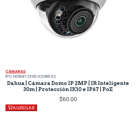
CÁMARAS
IPC-HDBW1230E-0208B-S2
Dahua | Cámara Domo IP 2MP | IR Inteligente
30m | Protección IK10 e IP67 | PoE
60.
00
AGREGAR