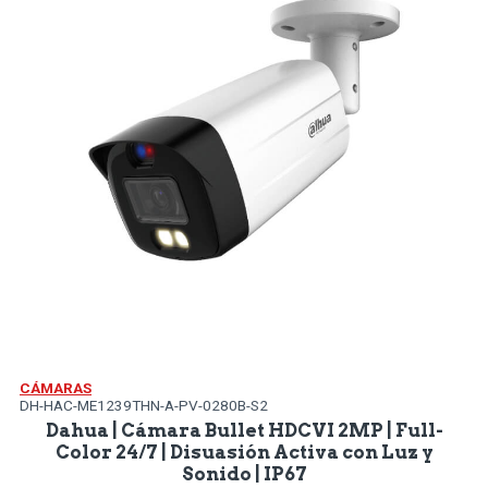
CÁMARAS
DH-HAC-ME1239THN-A-PV-0280B-S2
Dahua | Cámara Bullet HDCVI 2MP | Full-
Color 24/7 | Disuasión Activa con Luz y
Sonido | IP67