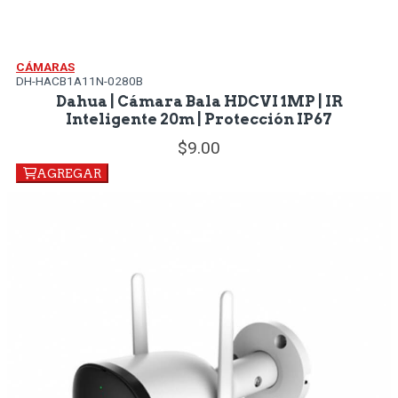
CÁMARAS
DH-HACB1A11N-0280B
Dahua | Cámara Bala HDCVI 1MP | IR
Inteligente 20m | Protección IP67
9.
00
AGREGAR