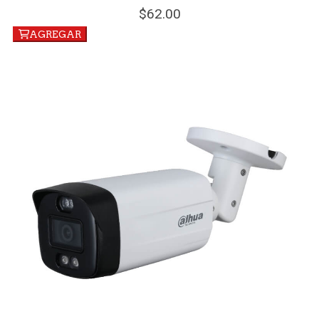
62.
00
AGREGAR