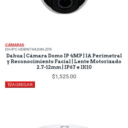
CÁMARAS
DH-IPC-HDBW7442HN-ZFR
Dahua | Cámara Domo IP 4MP | IA Perimetral
y Reconocimiento Facial | Lente Motorizado
2.7-12mm | IP67 e IK10
1,525.
00
AGREGAR